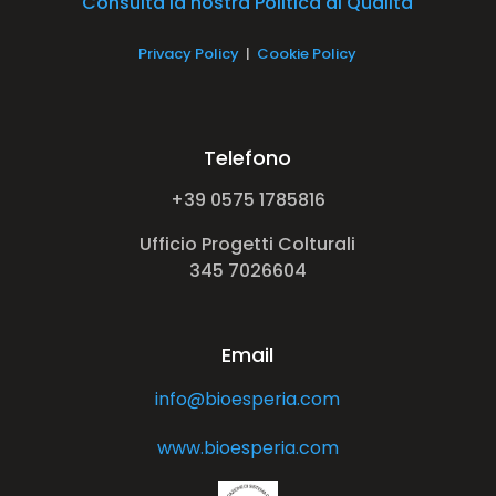
Consulta la nostra Politica di Qualità
Privacy Policy
|
Cookie Policy
Telefono
+39 0575 1785816
Ufficio Progetti Colturali
345 7026604
Email
info@bioesperia.com
www.bioesperia.com