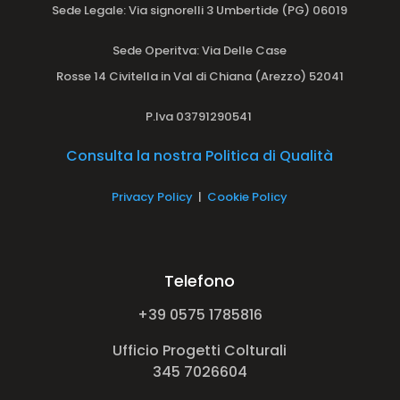
Sede Legale: Via signorelli 3 Umbertide (PG) 06019
Sede Operitva
: Via Delle Case
Rosse 14 Civitella in Val di Chiana (Arezzo) 52041
P.Iva 03791290541
Consulta la nostra Politica di Qualità
Privacy Policy
|
Cookie Policy
Telefono
+39 0575 1785816
Ufficio Progetti Colturali
345 7026604