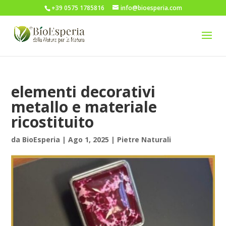
+39 0575 1785816
info@bioesperia.com
elementi decorativi
metallo e materiale
ricostituito
da
BioEsperia
|
Ago 1, 2025
|
Pietre Naturali